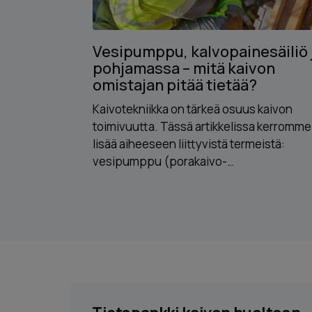
Vesipumppu, kalvopainesäiliö 
pohjamassa – mitä kaivon
omistajan pitää tietää?
Kaivotekniikka on tärkeä osuus kaivon
toimivuutta. Tässä artikkelissa kerromme
lisää aiheeseen liittyvistä termeistä:
vesipumppu (porakaivo-…