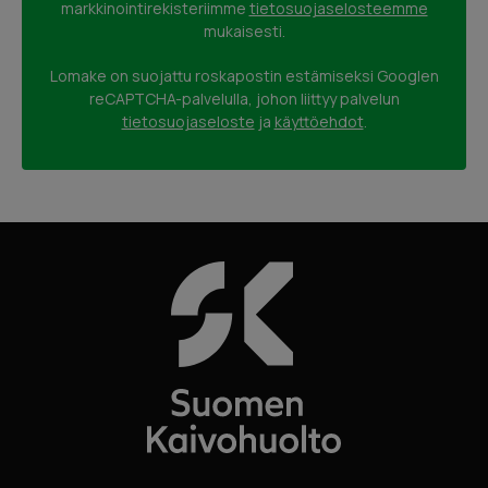
markkinointirekisteriimme
tietosuojaselosteemme
mukaisesti.
Lomake on suojattu roskapostin estämiseksi Googlen
reCAPTCHA-palvelulla, johon liittyy palvelun
tietosuojaseloste
ja
käyttöehdot
.