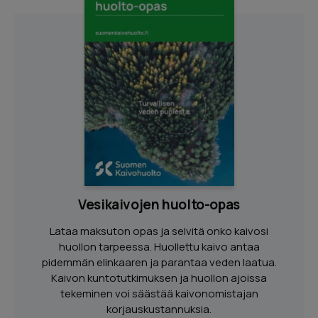
Vesikaivojen huolto-opas
Lataa maksuton opas ja selvitä onko kaivosi
huollon tarpeessa. Huollettu kaivo antaa
pidemmän elinkaaren ja parantaa veden laatua.
Kaivon kuntotutkimuksen ja huollon ajoissa
tekeminen voi säästää kaivonomistajan
korjauskustannuksia.