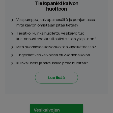
Tietopankki kaivon
huoltoon
Vesipumppu, kalvopainesäiliö ja pohjamassa –
mitä kaivon omistajan pitää tietää?
Tiesitkö, kuinka huollettu vesikaivo tuo
kustannustehokkuutta kiinteistön ylläpitoon?
Mitä huomioida kaivohuoltoa kilpailuttaessa?
Ongelmat vesikaivoissa eri vuodenaikoina
Kuinka usein ja miksi kaivo pitää huoltaa?
Lue lisää