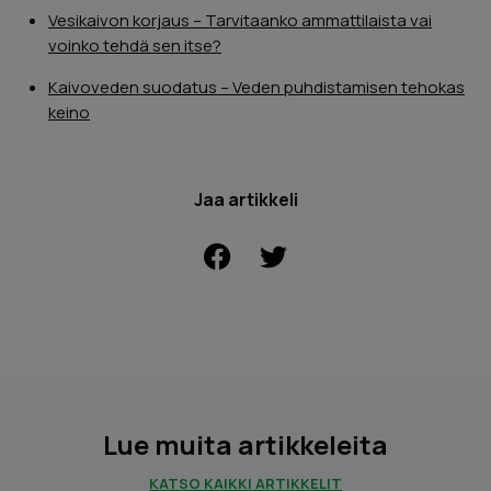
Vesikaivon korjaus – Tarvitaanko ammattilaista vai
voinko tehdä sen itse?
Kaivoveden suodatus – Veden puhdistamisen tehokas
keino
Jaa artikkeli
FACEBOOK
Lue muita artikkeleita
KATSO KAIKKI ARTIKKELIT