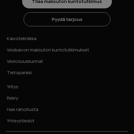
Tilaa maksuton kuntotutkimus
Pyydä tarjous
Kaivotekniikka
Vesikaivon maksuton kuntotutkimukset
Vesiosuuskunnat
Tietopankki
Yritys
Rekry
Hae rahoitusta
Yhteystiedot