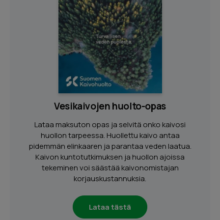
Vesikaivojen huolto-opas
Lataa maksuton opas ja selvitä onko kaivosi
huollon tarpeessa. Huollettu kaivo antaa
pidemmän elinkaaren ja parantaa veden laatua.
Kaivon kuntotutkimuksen ja huollon ajoissa
tekeminen voi säästää kaivonomistajan
korjauskustannuksia.
Lataa tästä