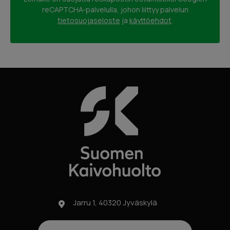
reCAPTCHA-palvelulla, johon liittyy palvelun
tietosuojaseloste
ja
käyttöehdot
.
Jarru 1, 40320 Jyväskylä