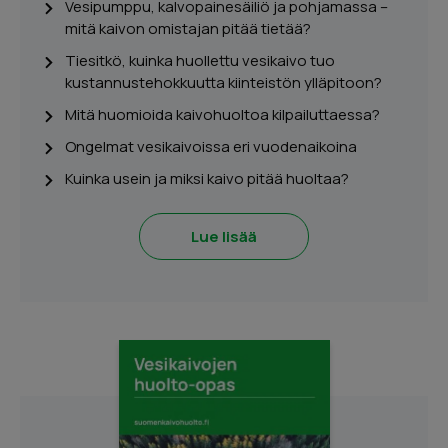
Vesipumppu, kalvopainesäiliö ja pohjamassa –
mitä kaivon omistajan pitää tietää?
Tiesitkö, kuinka huollettu vesikaivo tuo
kustannustehokkuutta kiinteistön ylläpitoon?
Mitä huomioida kaivohuoltoa kilpailuttaessa?
Ongelmat vesikaivoissa eri vuodenaikoina
Kuinka usein ja miksi kaivo pitää huoltaa?
Lue lisää