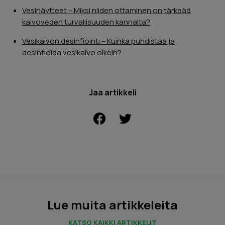
Vesinäytteet – Miksi niiden ottaminen on tärkeää
kaivoveden turvallisuuden kannalta?
Vesikaivon desinfiointi – Kuinka puhdistaa ja
desinfioida vesikaivo oikein?
Jaa artikkeli
FACEBOOK
Lue muita artikkeleita
KATSO KAIKKI ARTIKKELIT