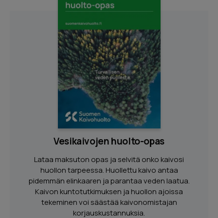
Vesikaivojen huolto-opas
Lataa maksuton opas ja selvitä onko kaivosi
huollon tarpeessa. Huollettu kaivo antaa
pidemmän elinkaaren ja parantaa veden laatua.
Kaivon kuntotutkimuksen ja huollon ajoissa
tekeminen voi säästää kaivonomistajan
korjauskustannuksia.