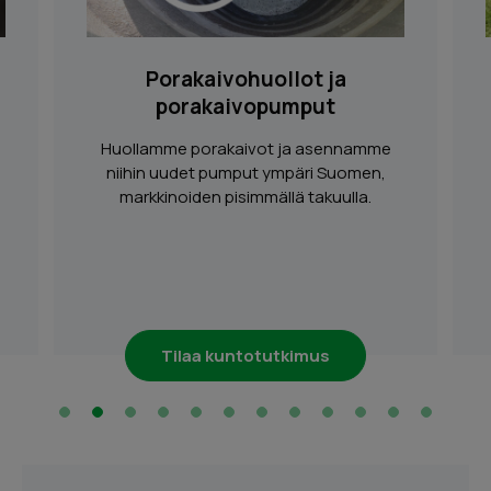
Porakaivohuollot ja
porakaivopumput
Huollamme porakaivot ja asennamme
niihin uudet pumput ympäri Suomen,
markkinoiden pisimmällä takuulla.
Tilaa kuntotutkimus