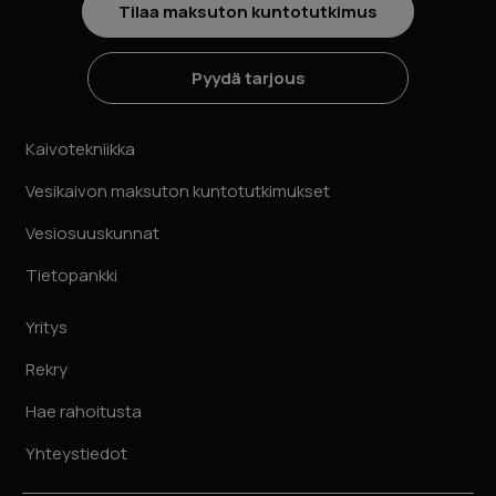
Tilaa maksuton kuntotutkimus
Pyydä tarjous
Kaivotekniikka
Vesikaivon maksuton kuntotutkimukset
Vesiosuuskunnat
Tietopankki
Yritys
Rekry
Hae rahoitusta
Yhteystiedot