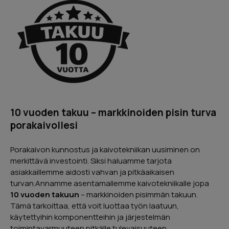
10 vuoden takuu – markkinoiden pisin turva
porakaivollesi
Porakaivon kunnostus ja kaivotekniikan uusiminen on
merkittävä investointi. Siksi haluamme tarjota
asiakkaillemme aidosti vahvan ja pitkäaikaisen
turvan.Annamme asentamallemme kaivotekniikalle jopa
10 vuoden takuun
– markkinoiden pisimmän takuun.
Tämä tarkoittaa, että voit luottaa työn laatuun,
käytettyihin komponentteihin ja järjestelmän
toimintavarmuuteen pitkälle tulevaisuuteen.