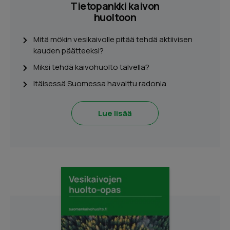
Tietopankki kaivon
huoltoon
Mitä mökin vesikaivolle pitää tehdä aktiivisen
kauden päätteeksi?
Miksi tehdä kaivohuolto talvella?
Itäisessä Suomessa havaittu radonia
Lue lisää