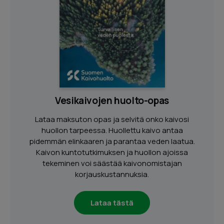
Vesikaivojen huolto-opas
Lataa maksuton opas ja selvitä onko kaivosi
huollon tarpeessa. Huollettu kaivo antaa
pidemmän elinkaaren ja parantaa veden laatua.
Kaivon kuntotutkimuksen ja huollon ajoissa
tekeminen voi säästää kaivonomistajan
korjauskustannuksia.
Lataa tästä