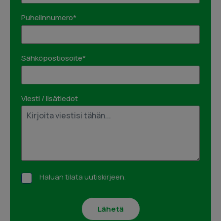
Puhelinnumero*
Sähköpostiosoite*
Viesti / lisätiedot
Haluan tilata uutiskirjeen.