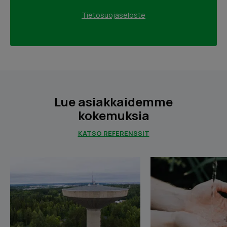
Tietosuojaseloste
Lue asiakkaidemme
kokemuksia
KATSO REFERENSSIT