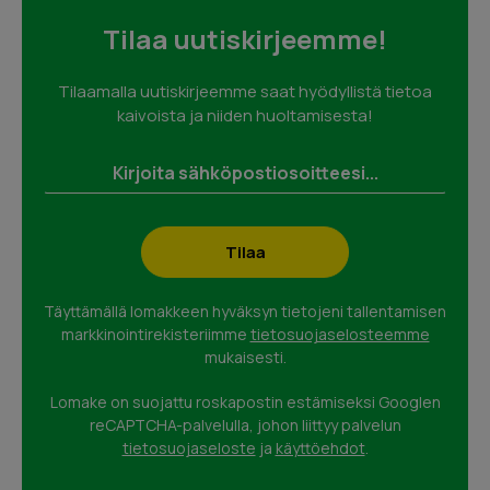
Tilaa uutiskirjeemme!
Tilaamalla uutiskirjeemme saat hyödyllistä tietoa
kaivoista ja niiden huoltamisesta!
Täyttämällä lomakkeen hyväksyn tietojeni tallentamisen
markkinointirekisteriimme
tietosuojaselosteemme
mukaisesti.
Lomake on suojattu roskapostin estämiseksi Googlen
reCAPTCHA-palvelulla, johon liittyy palvelun
tietosuojaseloste
ja
käyttöehdot
.