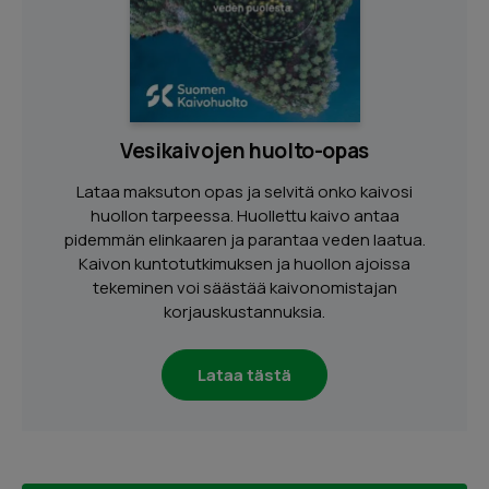
Vesikaivojen huolto-opas
Lataa maksuton opas ja selvitä onko kaivosi
huollon tarpeessa. Huollettu kaivo antaa
pidemmän elinkaaren ja parantaa veden laatua.
Kaivon kuntotutkimuksen ja huollon ajoissa
tekeminen voi säästää kaivonomistajan
korjauskustannuksia.
Lataa tästä