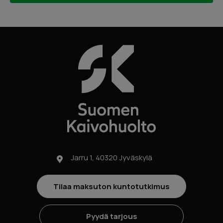
Jarru 1, 40320 Jyväskylä
Tilaa maksuton kuntotutkimus
Pyydä tarjous