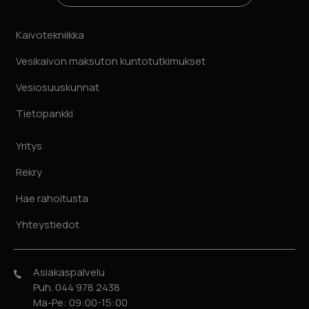
Kaivotekniikka
Vesikaivon maksuton kuntotutkimukset
Vesiosuuskunnat
Tietopankki
Yritys
Rekry
Hae rahoitusta
Yhteystiedot
Asiakaspalvelu
Puh. 044 978 2438
Ma-Pe: 09:00-15:00