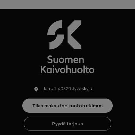
Jarru 1, 40320 Jyväskylä
Tilaa maksuton kuntotutkimus
Pyydä tarjous