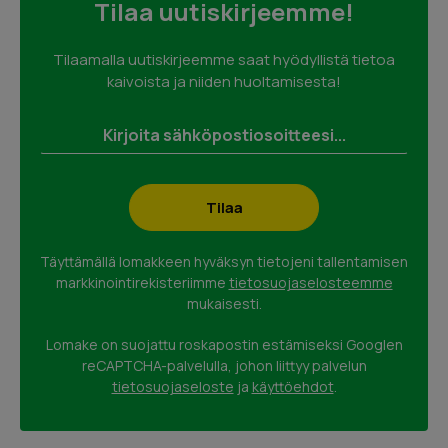
Tilaa uutiskirjeemme!
Tilaamalla uutiskirjeemme saat hyödyllistä tietoa
kaivoista ja niiden huoltamisesta!
Täyttämällä lomakkeen hyväksyn tietojeni tallentamisen
markkinointirekisteriimme
tietosuojaselosteemme
mukaisesti.
Lomake on suojattu roskapostin estämiseksi Googlen
reCAPTCHA-palvelulla, johon liittyy palvelun
tietosuojaseloste
ja
käyttöehdot
.