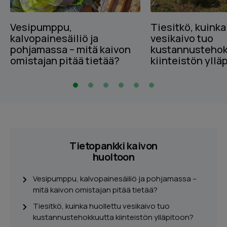
Vesipumppu,
Tiesitkö, kuinka
kalvopainesäiliö ja
vesikaivo tuo
pohjamassa – mitä kaivon
kustannustehok
omistajan pitää tietää?
kiinteistön yllä
Tietopankki kaivon
huoltoon
Vesipumppu, kalvopainesäiliö ja pohjamassa –
mitä kaivon omistajan pitää tietää?
Tiesitkö, kuinka huollettu vesikaivo tuo
kustannustehokkuutta kiinteistön ylläpitoon?