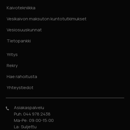
Kaivotekniikka
Vesikaivon maksuton kuntotutkimukset
Vesiosuuskunnat
Tietopankki
Yritys
Rekry
Hae rahoitusta
Yhteystiedot
Asiakaspalvelu
Puh. 044 978 2438
Ma-Pe: 09:00-15:00
La: Suljettu