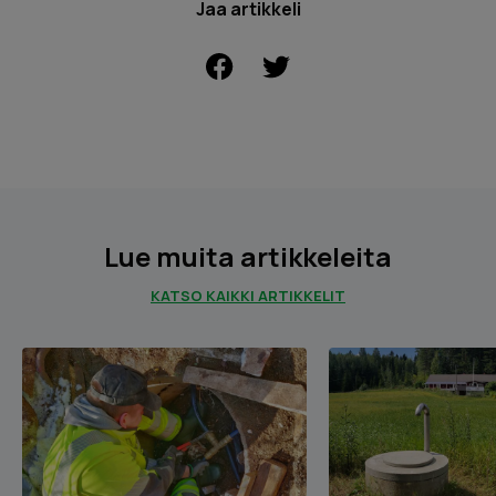
Jaa artikkeli
Page
1
of
FACEBOOK
5
Lue muita artikkeleita
KATSO KAIKKI ARTIKKELIT