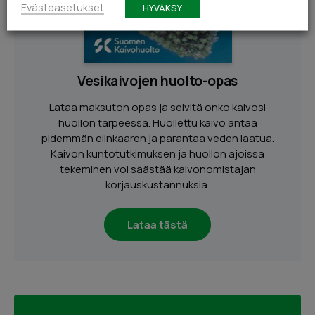
Evästeasetukset
HYVÄKSY
Vesikaivojen huolto-opas
Lataa maksuton opas ja selvitä onko kaivosi
huollon tarpeessa. Huollettu kaivo antaa
pidemmän elinkaaren ja parantaa veden laatua.
Kaivon kuntotutkimuksen ja huollon ajoissa
tekeminen voi säästää kaivonomistajan
korjauskustannuksia.
Lataa tästä