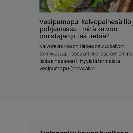
Vesipumppu, kalvopainesäiliö 
pohjamassa – mitä kaivon
omistajan pitää tietää?
Kaivotekniikka on tärkeä osuus kaivon
toimivuutta. Tässä artikkelissa kerromme
lisää aiheeseen liittyvistä termeistä:
vesipumppu (porakaivo-…