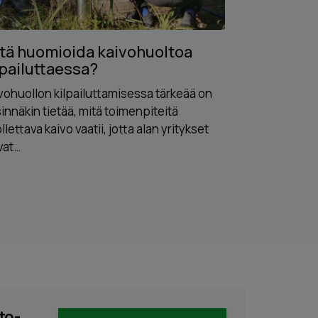
tä huomioida kaivohuoltoa
Ongelmat 
lpailuttaessa?
vuodenaik
vohuollon kilpailuttamisessa tärkeää on
Hyvin tehdyt j
innäkin tietää, mitä toimenpiteitä
Suomen eri vu
llettava kaivo vaatii, jotta alan yritykset
vaihtelut sek
vat…
to-