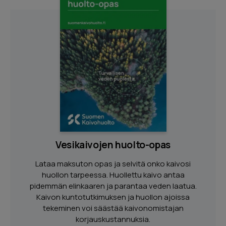
Vesikaivojen huolto-opas
Lataa maksuton opas ja selvitä onko kaivosi
huollon tarpeessa. Huollettu kaivo antaa
pidemmän elinkaaren ja parantaa veden laatua.
Kaivon kuntotutkimuksen ja huollon ajoissa
tekeminen voi säästää kaivonomistajan
korjauskustannuksia.