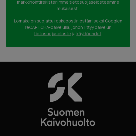
markkinointirekisteriimme
tietosuojaselosteemme
mukaisesti.
Lomake on suojattu roskapostin estämiseksi Googlen
reCAPTCHA-palvelulla, johon liittyy palvelun
tietosuojaseloste
ja
käyttöehdot
.