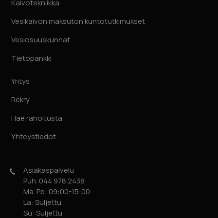
Kaivotekniikka
Vesikaivon maksuton kuntotutkimukset
Vesiosuuskunnat
Tietopankki
Yritys
Rekry
Hae rahoitusta
Yhteystiedot
Asiakaspalvelu
Puh. 044 978 2438
Ma-Pe: 09:00-15:00
La: Suljettu
Su: Suljettu