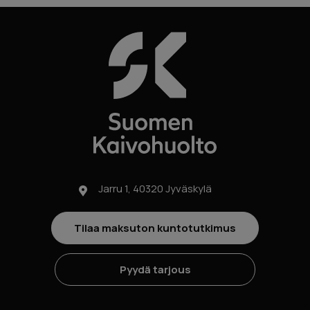
Jarru 1, 40320 Jyväskylä
Tilaa maksuton kuntotutkimus
Pyydä tarjous